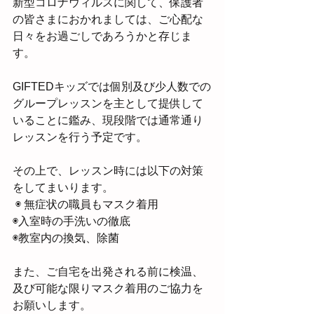
新型コロナウィルスに関して、保護者
の皆さまにおかれましては、ご心配な
日々をお過ごしであろうかと存じま
す。
GIFTEDキッズでは個別及び少人数での
グループレッスンを主として提供して
いることに鑑み、現段階では通常通り
レッスンを行う予定です。
その上で、レッスン時には以下の対策
をしてまいります。
 ◉ 無症状の職員もマスク着用 
◉入室時の手洗いの徹底 
◉教室内の換気、除菌
また、ご自宅を出発される前に検温、
及び可能な限りマスク着用のご協力を
お願いします。