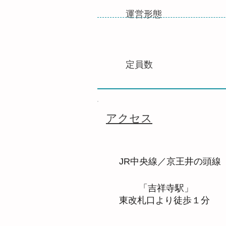
​運営形態
​定員数
​アクセス
JR中央線／京王井の頭線
「吉祥寺駅」
東改札口より徒歩１分