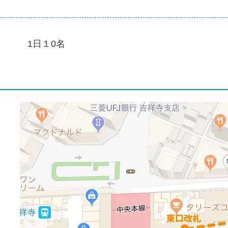
1日１0名