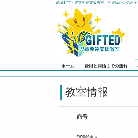
武蔵野市・児童発達支援教室・発達障がいのお子
ホーム
費用と開始までの流れ
教室情報
商号
運営法人