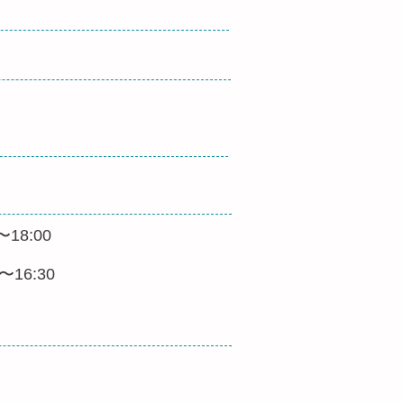
〜18:00
0〜16:30