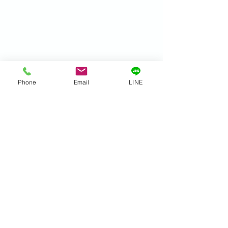
Phone
Email
LINE