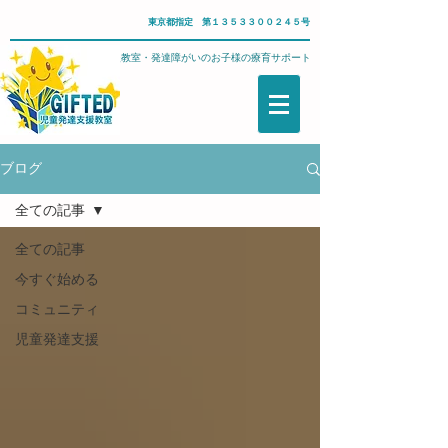
東京都指定 第１３５３３００２４５号
武蔵野市・児童発達支援教室・発達障がいのお子様の療育サポート
ブログ
全ての記事
全ての記事
今すぐ始める
コミュニティ
児童発達支援