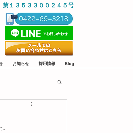
 第１３５３３００２４５号
せ
お知らせ
採用情報
Blog
た。