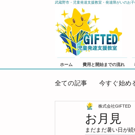
武蔵野市・児童発達支援教室・発達障がいのお子
ホーム
費用と開始までの流れ
全ての記事
今すぐ始め
株式会社GIFTED
お月見
まだまだ暑い日が続