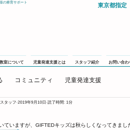
様の療育サポート
東京都指定
教室について
児童発達支援とは
スタッフ紹介
お問い合わ
る
コミュニティ
児童発達支援
 スタッフ
2019年9月10日
読了時間: 1分
いていますが、GIFTEDキッズは秋らしくなってきまし