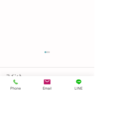
Before & After
GIFTED キッズ
麗になりました👍
コメント
トトロ〜
機すご〜い！ 文明
Phone
Email
LINE
コメントを追加…
​≫支援プログラム
≫福祉・介護職員等処遇改善加算