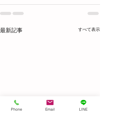
すべて表示
最新記事
Phone
Email
LINE
Before & After