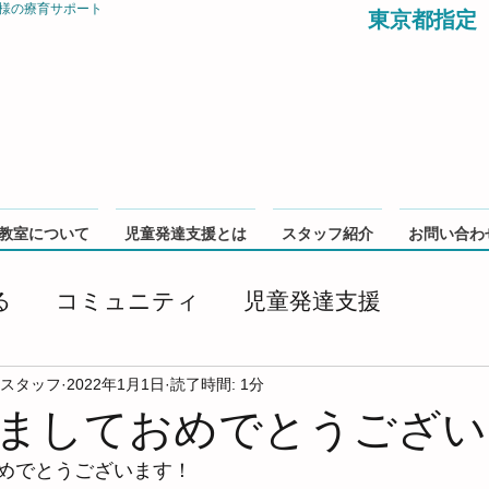
様の療育サポート
東京都指定
教室について
児童発達支援とは
スタッフ紹介
お問い合わ
る
コミュニティ
児童発達支援
 スタッフ
2022年1月1日
読了時間: 1分
ましておめでとうござい
めでとうございます！