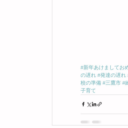
#新年あけましてお
の遅れ
#発達の遅れ
校の準備
#三鷹市
#
子育て