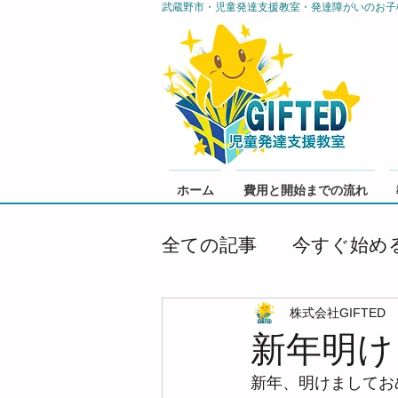
武蔵野市・児童発達支援教室・発達障がいのお子
ホーム
費用と開始までの流れ
全ての記事
今すぐ始め
株式会社GIFTED
新年明け
新年、明けましてお