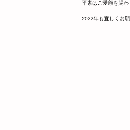
平素はご愛顧を賜わ
2022年も宜しくお