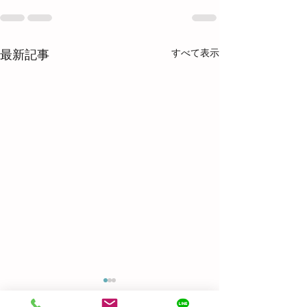
すべて表示
最新記事
Before & After