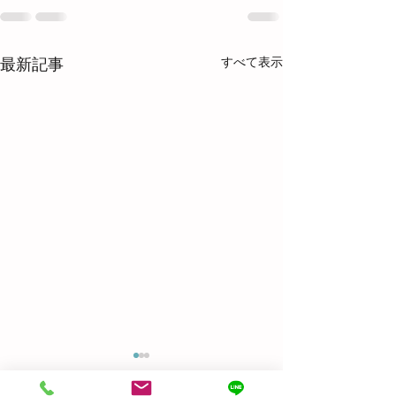
すべて表示
最新記事
Before & After