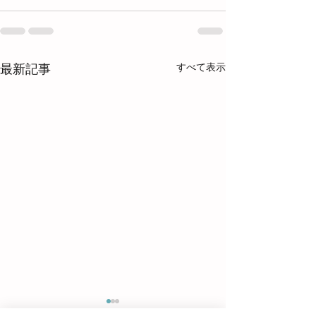
すべて表示
最新記事
Before & After