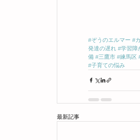
#ぞうのエルマー
#
発達の遅れ
#学習障
備
#三鷹市
#練馬区
#子育ての悩み
最新記事