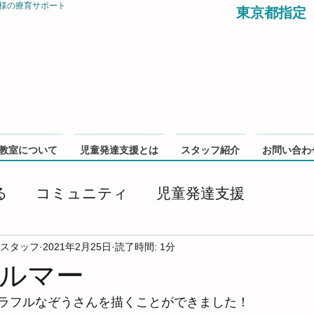
様の療育サポート
東京都指定
教室について
児童発達支援とは
スタッフ紹介
お問い合わ
る
コミュニティ
児童発達支援
 スタッフ
2021年2月25日
読了時間: 1分
ルマー
ラフルなぞうさんを描くことができました！