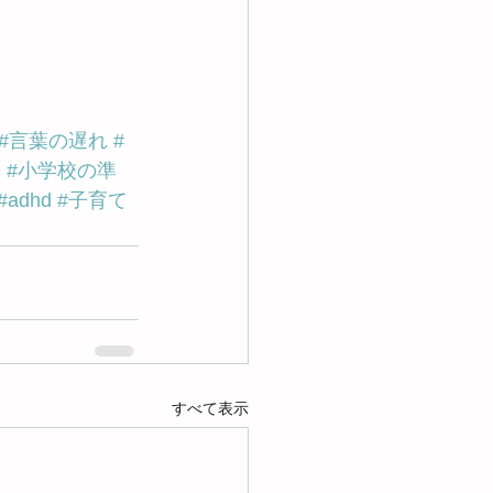
#言葉の遅れ
#
ム
#小学校の準
#adhd
#子育て
すべて表示