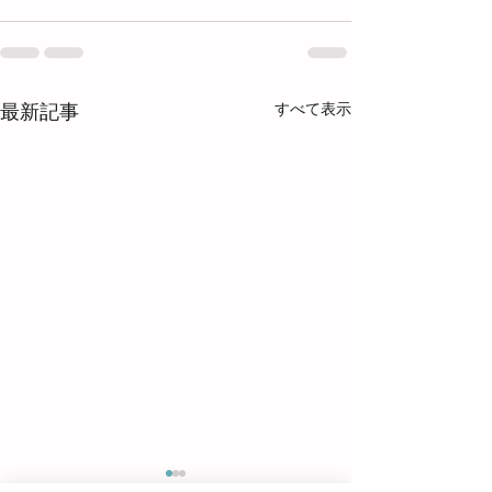
すべて表示
最新記事
Before & After