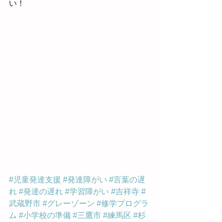
い！
#児童発達支援
#発達障がい
#言葉の遅
れ
#発達の遅れ
#学習障がい
#吉祥寺
#
武蔵野市
#グレーゾーン
#修学プログラ
ム
#小学校の準備
#三鷹市
#練馬区
#杉