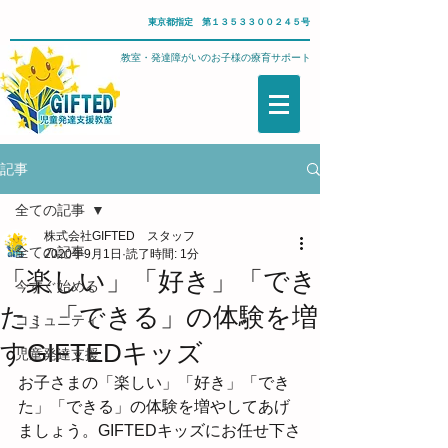
東京都指定 第１３５３３００２４５号
武蔵野市・児童発達支援教室・発達障がいのお子様の療育サポート
記事
全ての記事
株式会社GIFTED スタッフ
全ての記事
2020年9月1日
読了時間: 1分
「楽しい」「好き」「でき
今すぐ始める
た」「できる」の体験を増
コミュニティ
すGIFTEDキッズ
児童発達支援
お子さまの「楽しい」「好き」「でき
た」「できる」の体験を増やしてあげ
ましょう。GIFTEDキッズにお任せ下さ